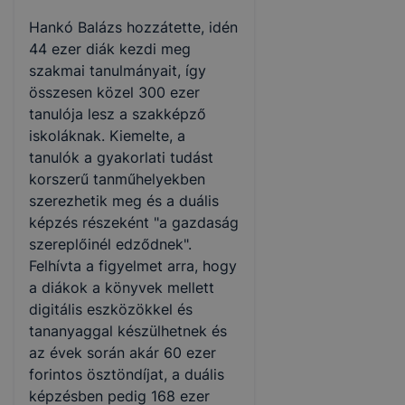
Hankó Balázs hozzátette, idén
44 ezer diák kezdi meg
szakmai tanulmányait, így
összesen közel 300 ezer
tanulója lesz a szakképző
iskoláknak. Kiemelte, a
tanulók a gyakorlati tudást
korszerű tanműhelyekben
szerezhetik meg és a duális
képzés részeként "a gazdaság
szereplőinél edződnek".
Felhívta a figyelmet arra, hogy
a diákok a könyvek mellett
digitális eszközökkel és
tananyaggal készülhetnek és
az évek során akár 60 ezer
forintos ösztöndíjat, a duális
képzésben pedig 168 ezer