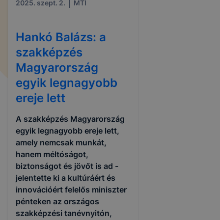
2025. szept. 2.
MTI
Hankó Balázs: a
szakképzés
Magyarország
egyik legnagyobb
ereje lett
A szakképzés Magyarország
egyik legnagyobb ereje lett,
amely nemcsak munkát,
hanem méltóságot,
biztonságot és jövőt is ad -
jelentette ki a kultúráért és
innovációért felelős miniszter
pénteken az országos
szakképzési tanévnyitón,