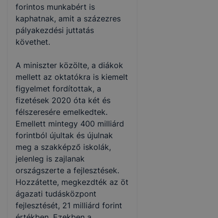
forintos munkabért is
kaphatnak, amit a százezres
pályakezdési juttatás
követhet.
A miniszter közölte, a diákok
mellett az oktatókra is kiemelt
figyelmet fordítottak, a
fizetések 2020 óta két és
félszeresére emelkedtek.
Emellett mintegy 400 milliárd
forintból újultak és újulnak
meg a szakképző iskolák,
jelenleg is zajlanak
országszerte a fejlesztések.
Hozzátette, megkezdték az öt
ágazati tudásközpont
fejlesztését, 21 milliárd forint
értékben. Ezekben a