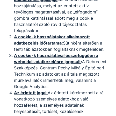
hozzájárulása, melyet az érintett aktív,
tevőleges magatartásával, az „elfogadom”
gombra kattintással adott meg a cookie
használatról szóló rövid tájékoztatás
felugrásakor.
A cookie-k használatakor alkalmazott
adatkezelés időtartama
:
Sütinként eltérően a
fenti táblázatokban foglaltaknak megfelelően.
A cookie-k használatával összefüggően a
weboldali adatkezelésre jogosult
:
A Debreceni
Szakképzési Centrum Péchy Mihály Építőipari
Technikum az adatokat az általa megbízott
munkavállalók ismerhetik meg, valamint a
Google Analytics.
Az érintett jogai:
Az érintett kérelmezheti a rá
vonatkozó személyes adatokhoz való
hozzáférést, a személyes adatainak
helyesbítését, törlését, kezelésének