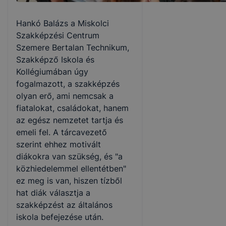
Hankó Balázs a Miskolci
Szakképzési Centrum
Szemere Bertalan Technikum,
Szakképző Iskola és
Kollégiumában úgy
fogalmazott, a szakképzés
olyan erő, ami nemcsak a
fiatalokat, családokat, hanem
az egész nemzetet tartja és
emeli fel. A tárcavezető
szerint ehhez motivált
diákokra van szükség, és "a
közhiedelemmel ellentétben"
ez meg is van, hiszen tízből
hat diák választja a
szakképzést az általános
iskola befejezése után.